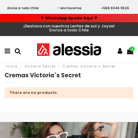
Envíos a todo Chile
♡ Mis Favoritos
+569 9346 9526
⚘ WhatsApp Ayuda Aquí ⚘
¡Destaca con nuestros Lentes de sol y Joyas!
Envíos a todo Chile
0
Inicio
Victoria Secret
Cremas Victoria´s Secret
Cremas Victoria´s Secret
There are no products.