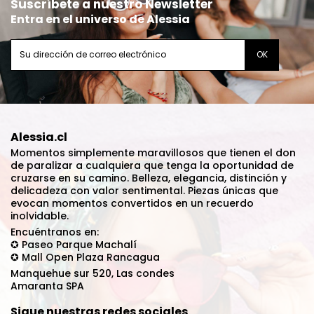
Suscríbete a nuestro Newsletter
Entra en el universo de Alessia
Alessia.cl
Momentos simplemente maravillosos que tienen el don
de paralizar a cualquiera que tenga la oportunidad de
cruzarse en su camino. Belleza, elegancia, distinción y
delicadeza con valor sentimental. Piezas únicas que
evocan momentos convertidos en un recuerdo
inolvidable.
Encuéntranos en:
✪ Paseo Parque Machalí
✪ Mall Open Plaza Rancagua
Manquehue sur 520, Las condes
Amaranta SPA
Sigue nuestras redes sociales