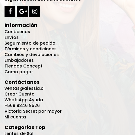
Información
Conócenos
Envíos
Seguimiento de pedido
Términos y condiciones
Cambios y devoluciones
Embajadores
Tiendas Concept
Como pagar
Contáctanos
ventas@alessia.cl
Crear Cuenta
WhatsApp Ayuda
+569 9346 9526
Victoria Secret por mayor
Mi cuenta
Categorias Top
Lentes de Sol