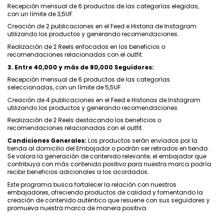
Recepción mensual de 6 productos de las categorías elegidas,
con un límite de 3,5UF.
Creación de 2 publicaciones en el Feed e Historia de Instagram
utilizando los productos y generando recomendaciones.
Realización de 2 Reels enfocados en los beneficios o
recomendaciones relacionadas con el outfit.
3. Entre 40,000 y más de 80,000 Seguidores:
Recepción mensual de 6 productos de las categorías
seleccionadas, con un límite de 5,5UF.
Creación de 4 publicaciones en el Feed e Historias de Instagram
utilizando los productos y generando recomendaciones.
Realización de 2 Reels destacando los beneficios o
recomendaciones relacionadas con el outfit.
Condiciones Generales:
Los productos serán enviados por la
tienda al domicilio del Embajador o podrán ser retirados en tienda.
Se valora la generación de contenido relevante; el embajador que
contribuya con más contenido positivo para nuestra marca podría
recibir beneficios adicionales a los acordados.
Este programa busca fortalecer la relación con nuestros
embajadores, ofreciendo productos de calidad y fomentando la
creación de contenido auténtico que resuene con sus seguidores y
promueva nuestra marca de manera positiva.