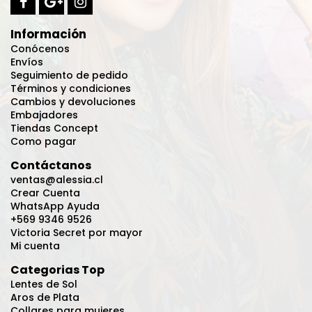
Información
Conócenos
Envíos
Seguimiento de pedido
Términos y condiciones
Cambios y devoluciones
Embajadores
Tiendas Concept
Como pagar
Contáctanos
ventas@alessia.cl
Crear Cuenta
WhatsApp Ayuda
+569 9346 9526
Victoria Secret por mayor
Mi cuenta
Categorias Top
Lentes de Sol
Aros de Plata
Collares para mujeres