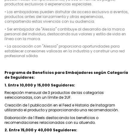
productos exclusivos o experiencias especiales.
•
Los embajadores pueden disfrutar de acceso exclusivo a eventos,
productos antes del lanzamiento y otras experiencias,
compartiendo estas vivencias con su audiencia.
•
Ser embajador de "Alessia" contribuye al desarrollo de la marca
personal del individuo, destacando sus valores y estilo de vida en
línea con la marca.
•
La asociación con "Alessia" proporciona oportunidades para
establecer conexiones valiosas en la industria y construir una red
profesional sólida.
Programa de Beneficios para Embajadores según Categoría
de Seguidores:
1. Entre 10,000 y 15,000 Seguidores:
Recepción mensual de 3 productos de las categorías
seleccionadas, con un límite de 2UF.
Creación de 1 publicación en el Feed e Historia de Instagram
utilizando el producto y proporcionando una recomendación.
Elaboración de 1 Reels destacando los beneficios o
recomendaciones relacionadas con su atuendo.
2. Entre 15,000 y 40,000 Seguidores: