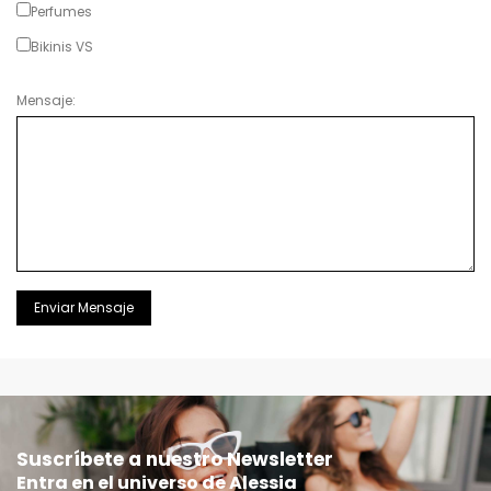
Perfumes
Bikinis VS
Mensaje:
Enviar Mensaje
Suscríbete a nuestro Newsletter
Entra en el universo de Alessia