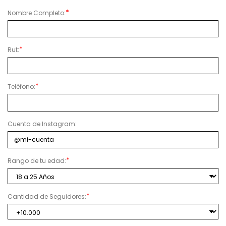
Nombre Completo:
Rut:
Teléfono:
Cuenta de Instagram:
Rango de tu edad:
Cantidad de Seguidores: