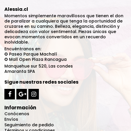
Alessia.cl
Momentos simplemente maravillosos que tienen el don
de paralizar a cualquiera que tenga la oportunidad de
cruzarse en su camino. Belleza, elegancia, distinción y
delicadeza con valor sentimental. Piezas únicas que
evocan momentos convertidos en un recuerdo
inolvidable.
Encuéntranos en:
✪ Paseo Parque Machalí
✪ Mall Open Plaza Rancagua
Manquehue sur 520, Las condes
Amaranta SPA
Sigue nuestras redes sociales
Información
Conócenos
Envíos
Seguimiento de pedido
Términos y condiciones