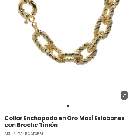
Collar Enchapado en Oro Maxi Eslabones
con Broche Timón
SKU:
ALE1345COE3561