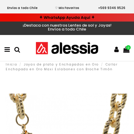
Envíos a todo Chile
♡ Mis Favoritos
+569 9346 9526
⚘ WhatsApp Ayuda Aquí ⚘
¡Destaca con nuestros Lentes de sol y Joyas!
Envíos a todo Chile
0
Inicio
Joyas de plata y Enchapadas en Oro
Collar
Enchapado en Oro Maxi Eslabones con Broche Timón