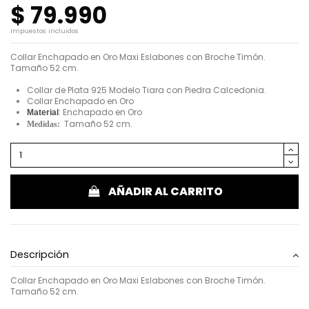
$ 79.990
Impuestos incluidos
Collar Enchapado en Oro Maxi Eslabones con Broche Timón.
Tamaño 52 cm.
Collar de Plata 925 Modelo Tiara con Piedra Calcedonia.
Collar Enchapado en Oro
:
Enchapado en Oro
Material
Tamaño 52 cm.
Medidas:
AÑADIR AL CARRITO
Descripción
Collar Enchapado en Oro Maxi Eslabones con Broche Timón.
Tamaño 52 cm.