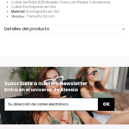
Collar de Plata 925 Modelo Tiara con Piedra Calcedonia.
Collar Enchapado en Oro
:
Enchapado en Oro
Material
Tamaño 52 cm.
Medidas:
Detalles del producto
Suscríbete a nuestro Newsletter
Entra en el universo de Alessia