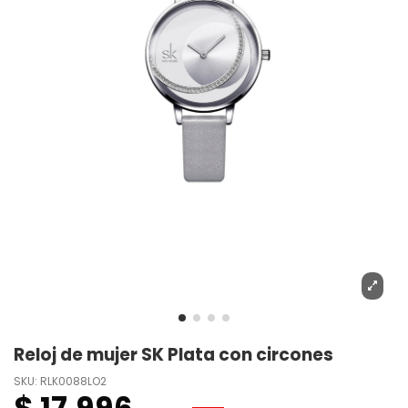
Reloj de mujer SK Plata con circones
SKU:
RLK0088LO2