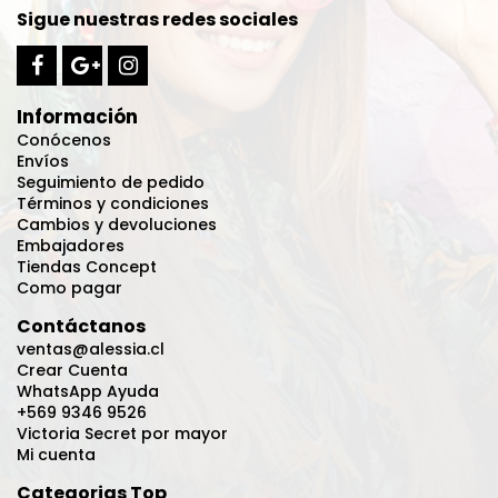
Sigue nuestras redes sociales
Información
Conócenos
Envíos
Seguimiento de pedido
Términos y condiciones
Cambios y devoluciones
Embajadores
Tiendas Concept
Como pagar
Contáctanos
ventas@alessia.cl
Crear Cuenta
WhatsApp Ayuda
+569 9346 9526
Victoria Secret por mayor
Mi cuenta
Categorias Top