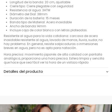
Longitud de la banda: 20 cm, ajustable
Cierre tipo: Cierre plegable con seguridad
Resistencia al agua: 3ATM
Diámetro del Dial: 38mm
Duración de la batería: 15 meses
Banda tipo de Material: Acero inoxidable
Ancho de banda 14mm
Incluye caja de color blanco con letras plateadas.
Resistente al agua para la vida cotidiana: carcasa de acero
inoxidable resistente al agua, lavado de manos, lluvia, sudor, no
hay problema. En general, resiste salpicaduras o inmersiones
breves en agua, pero no es apto para natación.
Hora precisa: movimiento japonés de alta calidad con pantalla
analógica, proporciona una hora precisa. Esfera limpia y sencilla
que hace que sea fácil ver la hora de un vistazo rápido
Detalles del producto