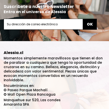
Suscríbete a nuestro Newsletter
Entra en el universo de Alessia
Alessia.cl
Momentos simplemente maravillosos que tienen el don
de paralizar a cualquiera que tenga la oportunidad de
cruzarse en su camino. Belleza, elegancia, distinción y
delicadeza con valor sentimental. Piezas únicas que
evocan momentos convertidos en un recuerdo
inolvidable.
Encuéntranos en:
✪ Paseo Parque Machalí
✪ Mall Open Plaza Rancagua
Manquehue sur 520, Las condes
Amaranta SPA